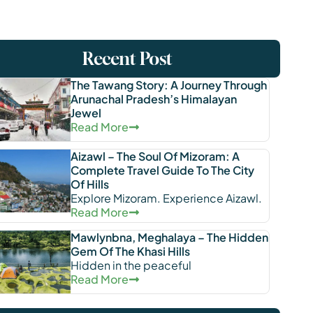
Recent Post
The Tawang Story: A Journey Through
Arunachal Pradesh’s Himalayan
Jewel
Read More
Aizawl – The Soul Of Mizoram: A
Complete Travel Guide To The City
Of Hills
Explore Mizoram. Experience Aizawl.
Read More
Mawlynbna, Meghalaya – The Hidden
Gem Of The Khasi Hills
Hidden in the peaceful
Read More