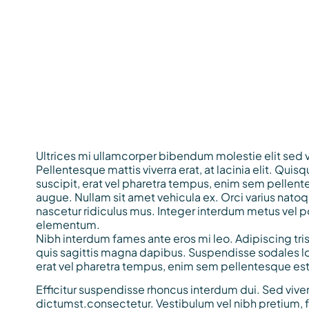
Ultrices mi ullamcorper bibendum molestie elit sed
Pellentesque mattis viverra erat, at lacinia elit. Qui
suscipit, erat vel pharetra tempus, enim sem pellente
augue. Nullam sit amet vehicula ex. Orci varius nato
nascetur ridiculus mus. Integer interdum metus vel p
elementum.
Nibh interdum fames ante eros mi leo. Adipiscing tris
quis sagittis magna dapibus. Suspendisse sodales lo
erat vel pharetra tempus, enim sem pellentesque est
Efficitur suspendisse rhoncus interdum dui. Sed viver
dictumst.consectetur. Vestibulum vel nibh pretium, f